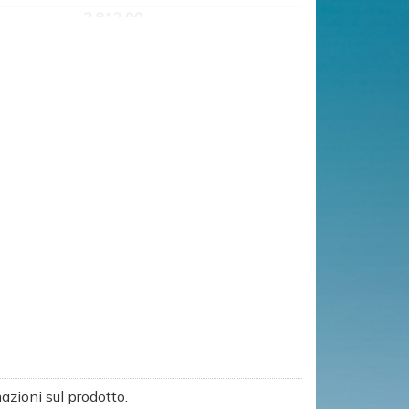
0
9
8
azioni sul prodotto.